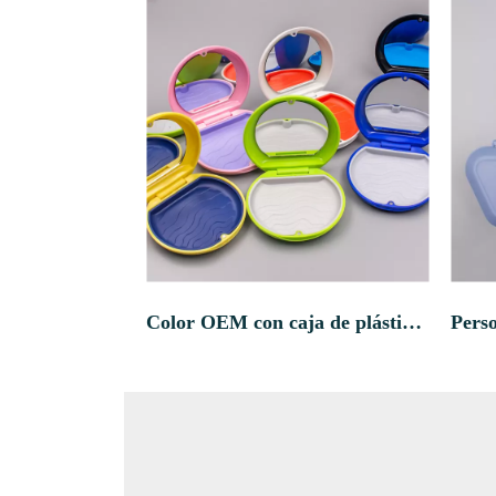
Color OEM con caja de plástico de forma redonda de espejo de forma redonda