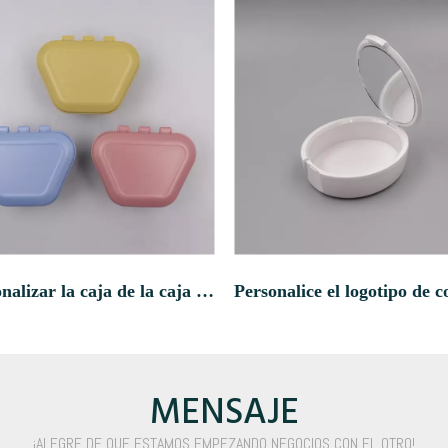
Personalizar la caja de la caja de la caja de almacenamiento de dientes de gran tamaño
MENSAJE
¡ALEGRE DE QUE ESTAMOS EMPEZANDO NEGOCIOS CON EL OTRO!