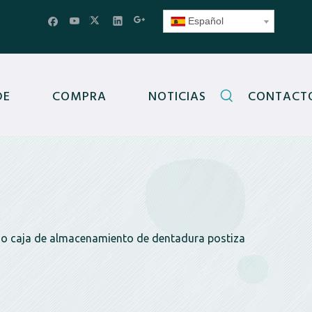
Español
DE
COMPRA
NOTICIAS
CONTACT
ño caja de almacenamiento de dentadura postiza