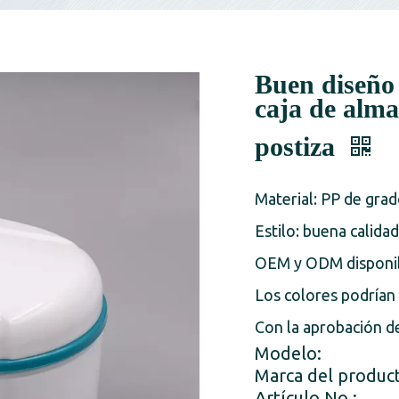
Buen diseño
caja de alm
postiza
Material: PP de grad
Estilo: buena calidad
OEM y ODM disponi
Los colores podrían
Con la aprobación d
Modelo:
Marca del produc
Artículo No.: