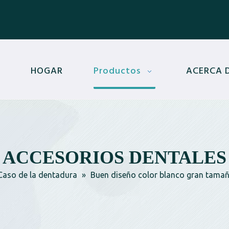
HOGAR
Productos
ACERCA 
ACCESORIOS DENTALES
Caso de la dentadura
»
Buen diseño color blanco gran tama