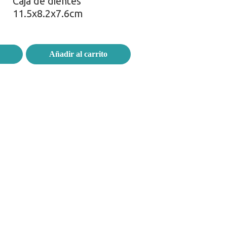
Caja de dientes
11.5x8.2x7.6cm
Añadir al carrito