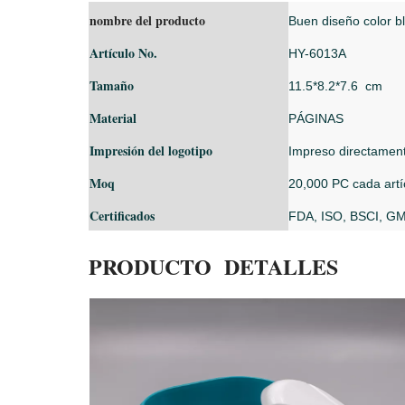
nombre del producto
Buen diseño color b
Artículo No.
HY-6013A
Tamaño
11.5*8.2*7.6
cm
Material
PÁGINAS
Impresión del logotipo
Impreso directamente
Moq
20,000 PC cada artí
Certificados
FDA, ISO, BSCI, GM
PRODUCTO DETALLES