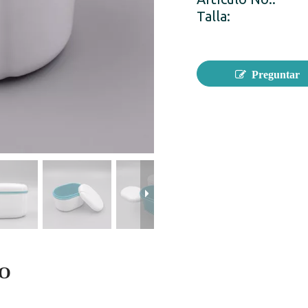
Talla:
Preguntar
TO