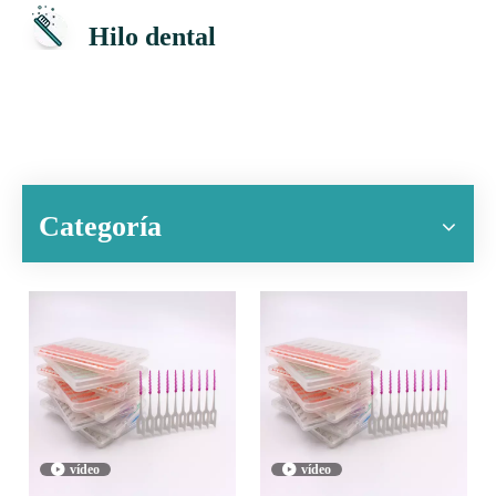
Hilo dental
Categoría
vídeo
vídeo