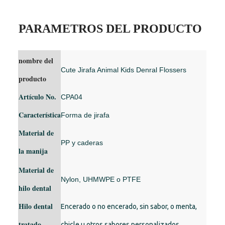
PARAMETROS DEL PRODUCTO
nombre del
Cute Jirafa Animal Kids Denral Flossers
producto
Artículo No.
CPA04
Característica
Forma de jirafa
Material de
PP y caderas
la manija
Material de
Nylon, UHMWPE o PTFE
hilo dental
Hilo dental
Encerado o no encerado, sin sabor, o menta,
tratado
chicle u otros sabores personalizados