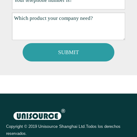
SUBMIT
Unisource Shanghai Ltd.
Copyright © 2019
Todos los derechos
reservados.