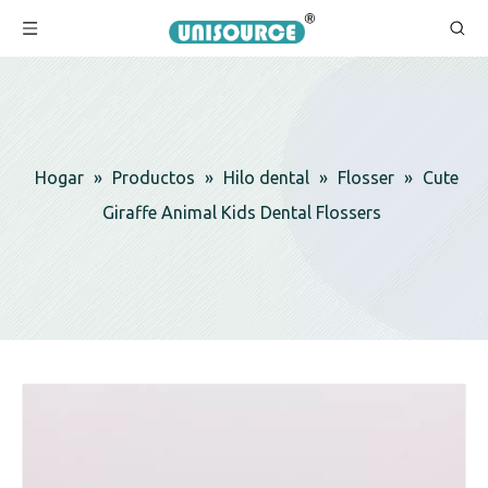
Hogar
»
Productos
»
Hilo dental
»
Flosser
»
Cute
Giraffe Animal Kids Dental Flossers