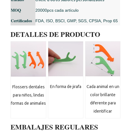
MOQ
20000pcs cada artículo
Certificados
FDA, ISO, BSCI, GMP, SGS, CPSIA, Prop 65
DETALLES DE PRODUCTO
En forma de jirafa
Cada animal en un
Flossers dentales
color brillante
para niños, lindas
diferente para
formas de animales
identificar
EMBALAJES REGULARES