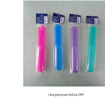
Una pieza por bolsa OPP