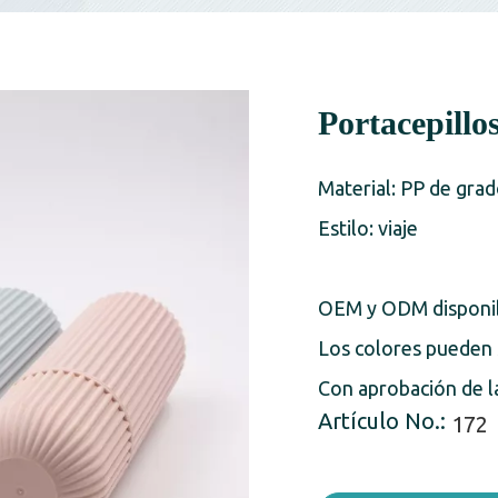
Portacepillo
Material: PP de grad
Estilo: viaje
OEM y ODM disponi
Los colores pueden 
Con aprobación de l
Artículo No.:
172