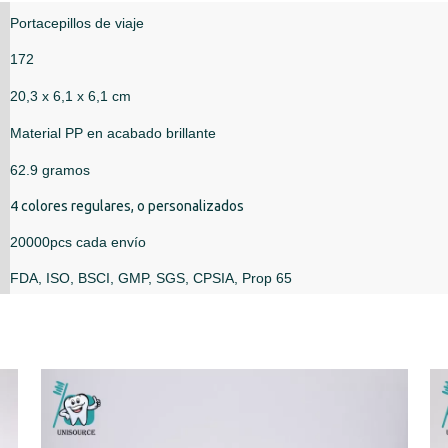
Portacepillos de viaje
172
20,3 x 6,1 x 6,1 cm
Material PP en acabado brillante
62.9 gramos
4 colores regulares, o personalizados
20000pcs cada envío
FDA, ISO, BSCI, GMP, SGS, CPSIA, Prop 65