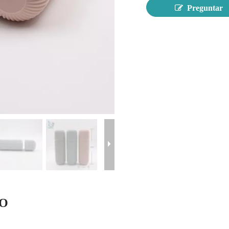
Preguntar
TO