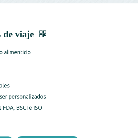
s de viaje
o alimenticio
bles
ser personalizados
a FDA, BSCI e ISO