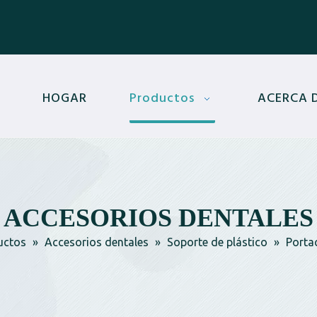
HOGAR
Productos
ACERCA 
ACCESORIOS DENTALES
uctos
»
Accesorios dentales
»
Soporte de plástico
»
Portac